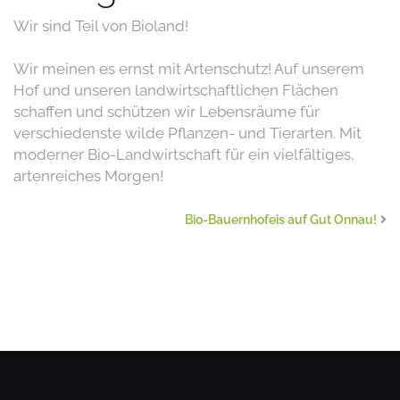
Wir sind Teil von Bioland!
Wir meinen es ernst mit Artenschutz! Auf unserem
Hof und unseren landwirtschaftlichen Flächen
schaffen und schützen wir Lebensräume für
verschiedenste wilde Pflanzen- und Tierarten. Mit
moderner Bio-Landwirtschaft für ein vielfältiges,
artenreiches Morgen!
Bio-Bauernhofeis auf Gut Onnau!